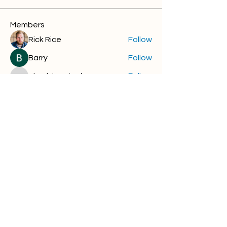
Members
Rick Rice
Follow
Barry
Follow
akashtyagimrfr
Follow
akashtyagimrfr
infinitymarketr
Follow
infinitymarketr
Daeron Daeron
Follow
See All Members (27)
Chinese American Chemical Society
(CACS)